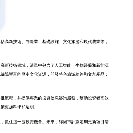
包括高新技術、制造業、基礎設施、文化旅游和現代農業等，
在高新技術領域，清單中包含了人工智能、生物醫藥和新能源
托綿陽豐富的歷史文化資源，開發特色旅游線路和文創產品；
審批流程，并提供專業的投資信息咨詢服務，幫助投資者高效
決策更加科學和透明。
息，抓住這一波投資機會。未來，綿陽市計劃定期更新項目清