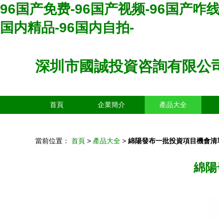
96国产免费-96国产视频-96国产咋线
国内精品-96国内自拍-
深圳市國誠投資咨詢有限公
首頁
企業簡介
產品大全
當前位置：
首頁
>
產品大全
>
綿陽發布一批投資項目機會清
綿陽