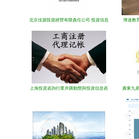
北京佳源投資經營有限責任公司 投資信息
博達教育
咨詢服務的專業力量
上海投資咨詢行業并購動態與投資信息咨
廣東九鼎
詢業務發展趨勢