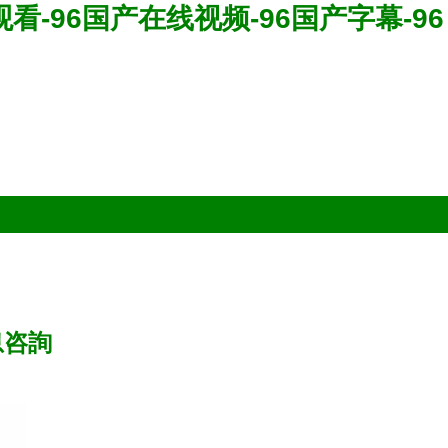
观看-96国产在线视频-96国产字幕-96
息咨詢