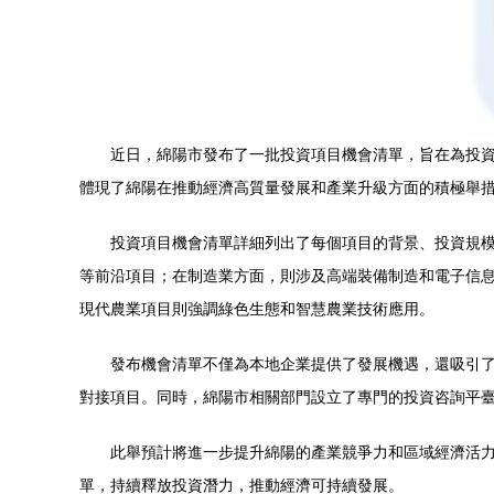
近日，綿陽市發布了一批投資項目機會清單，旨在為投
體現了綿陽在推動經濟高質量發展和產業升級方面的積極舉
投資項目機會清單詳細列出了每個項目的背景、投資規
等前沿項目；在制造業方面，則涉及高端裝備制造和電子信
現代農業項目則強調綠色生態和智慧農業技術應用。
發布機會清單不僅為本地企業提供了發展機遇，還吸引
對接項目。同時，綿陽市相關部門設立了專門的投資咨詢平
此舉預計將進一步提升綿陽的產業競爭力和區域經濟活
單，持續釋放投資潛力，推動經濟可持續發展。