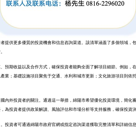
資者提供更多優質的投資機會和信息咨詢渠道。該清單涵蓋了多個領域，
措。
模、預期收益以及合作方式，確保投資者能夠全面了解項目細節。例如，
息產業；基礎設施項目聚焦于交通、水利和城市更新；文化旅游項目則依
了國內外投資者的關注。通過這一舉措，綿陽市希望優化投資環境，簡化
臺，為投資者提供政策解讀、風險評估和市場分析等支持服務，確保投資
力。投資者可通過綿陽市政府官網或指定咨詢渠道獲取完整清單和詳細信