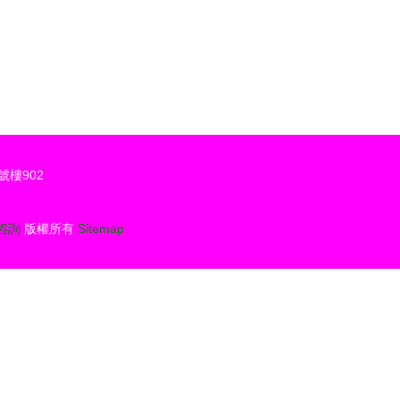
樓902
咨詢
版權所有
Sitemap