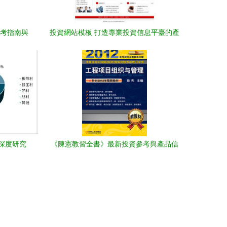
備考指南與
投資網站模板 打造專業投資信息平臺的產
品參考與咨詢指南
業深度研究
《陳憲教習全書》最新投資參考與產品信
息全解析