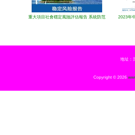
重大項目社會穩定風險評估報告 系統防范
2023
風險，護航高質量發展
發
地址：
Copyright © 2026
www