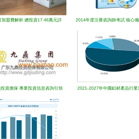
加盟費解析 總投資17.46萬元詳
2014年度注冊咨詢師考試 核心
情與加盟信息咨詢指南
行業投資信息咨詢參考
投資擔保 專業投資信息咨詢引領
2021-2027年中國鋁材產品行
財富未來
與投資戰略咨詢報告